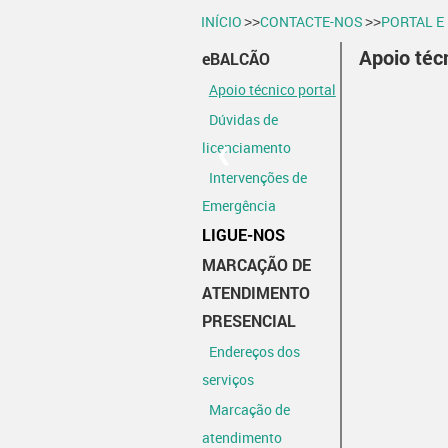
INÍCIO
CONTACTE-NOS
PORTAL E
>>
>>
Apoio técn
eBALCÃO
Apoio técnico portal
Dúvidas de
licenciamento
❮
Intervenções de
Emergência
LIGUE-NOS
MARCAÇÃO DE
ATENDIMENTO
PRESENCIAL
Endereços dos
serviços
Marcação de
atendimento