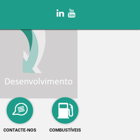
CONTACTE-NOS
COMBUSTÍVEIS