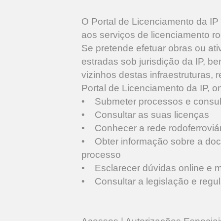
O Portal de Licenciamento da IP 
aos serviços de licenciamento rod
Se pretende efetuar obras ou at
estradas sob jurisdição da IP, b
vizinhos destas infraestruturas,
Portal de Licenciamento da IP, 
• Submeter processos e consult
• Consultar as suas licenças
• Conhecer a rede rodoferroviári
• Obter informação sobre a docu
processo
• Esclarecer dúvidas online e m
• Consultar a legislação e regul